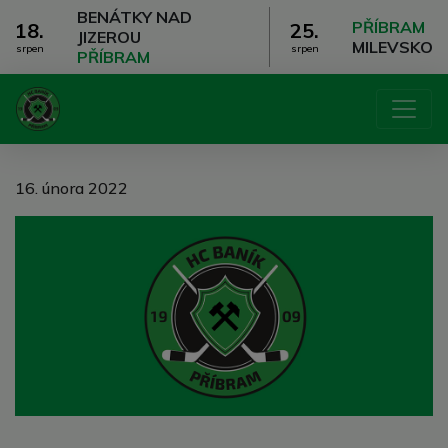
BENÁTKY NAD
PŘÍBRAM
18.
25.
JIZEROU
MILEVSKO
srpen
srpen
PŘÍBRAM
16. února 2022