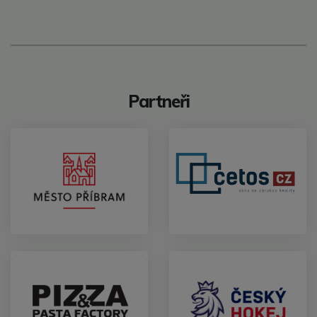
Partneři