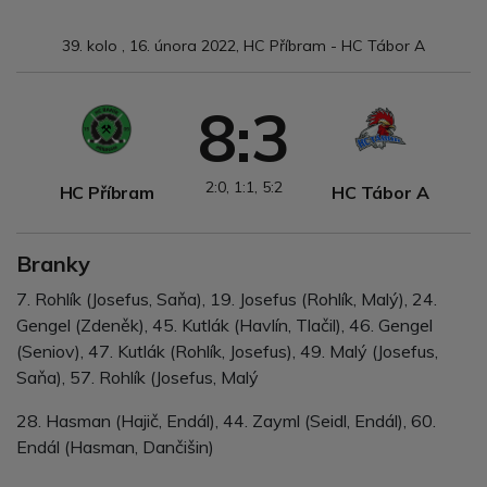
39. kolo , 16. února 2022, HC Příbram - HC Tábor A
8:3
2:0, 1:1, 5:2
HC Příbram
HC Tábor A
Branky
7. Rohlík (Josefus, Saňa), 19. Josefus (Rohlík, Malý), 24.
Gengel (Zdeněk), 45. Kutlák (Havlín, Tlačil), 46. Gengel
(Seniov), 47. Kutlák (Rohlík, Josefus), 49. Malý (Josefus,
Saňa), 57. Rohlík (Josefus, Malý
28. Hasman (Hajič, Endál), 44. Zayml (Seidl, Endál), 60.
Endál (Hasman, Dančišin)