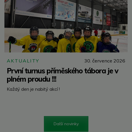
AKTUALITY
30. července 2026
První turnus příměského tábora je v
plném proudu !!!
Každý den je nabitý akcí !
Další novinky