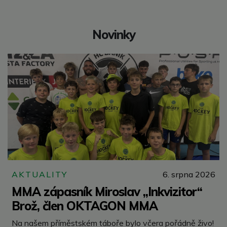
Novinky
AKTUALITY
6. srpna 2026
MMA zápasník Miroslav „Inkvizitor“
Brož, člen OKTAGON MMA
Na našem příměstském táboře bylo včera pořádně živo!