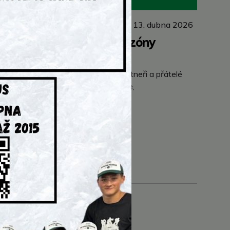
nce 2026
AKTUALITY
13. dubna 2026
kemp
Hodnocení sezóny
šek!
2025/2026
ěvy..
Vážení fanoušci, partneři a přátelé
příbramského hokeje,