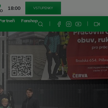
M
18:00
VSTUPENKY
KO
Partneři
Fanshop
|
|