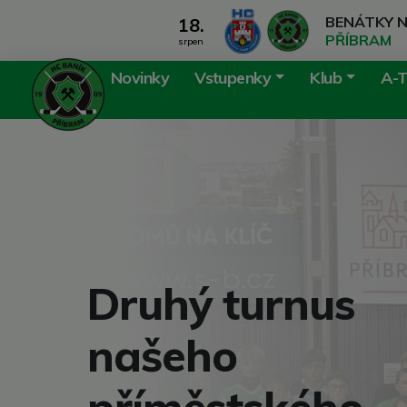
BENÁTKY N
18.
PŘÍBRAM
srpen
Novinky
Vstupenky
Klub
A-
Druhý turnus
našeho