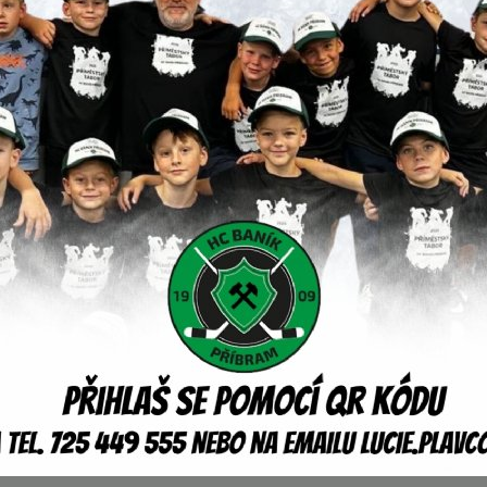
Zápasy