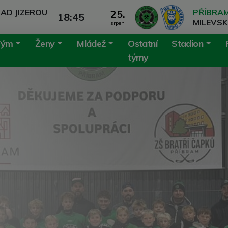
AD JIZEROU
PŘÍBRA
25.
18:45
MILEVS
srpen
Tým
Ženy
Mládež
Ostatní
Stadion
týmy