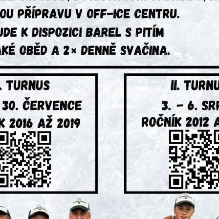
LITY
4. srpna 2026
AKTUALITY
30. červe
liga na našem
Na náš hokejový 
stském táboře!
zavítal Dominik Ha
or s extraligovým
Ve znamení výjimečné návšt
m Pavlem Čajanem....
Další novinky