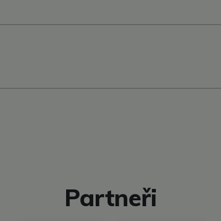
Partneři