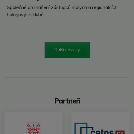
Společné prohlášení zástupců malých a regionálních
hokejových klubů ...
Další novinky
Partneři