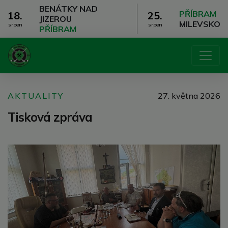
BENÁTKY NAD
PŘÍBRAM
18.
25.
JIZEROU
MILEVSKO
srpen
srpen
PŘÍBRAM
AKTUALITY
27. května 2026
Tisková zpráva