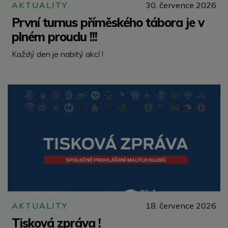
AKTUALITY
30. července 2026
První turnus příměského tábora je v
plném proudu !!!
Každý den je nabitý akcí !
AKTUALITY
18. července 2026
Tisková zpráva !