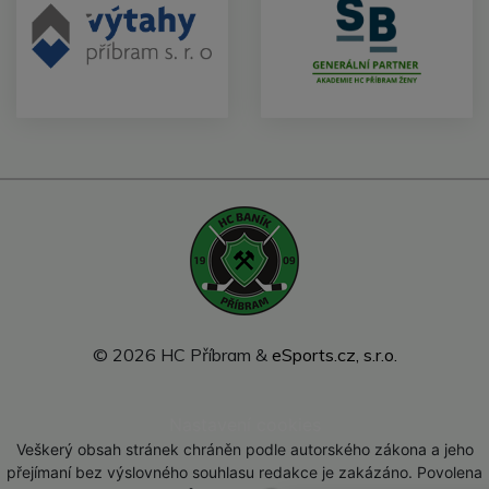
© 2026 HC Příbram &
eSports.cz, s.r.o.
Nastavení cookies
Veškerý obsah stránek chráněn podle autorského zákona a jeho
přejímaní bez výslovného souhlasu redakce je zakázáno. Povolena