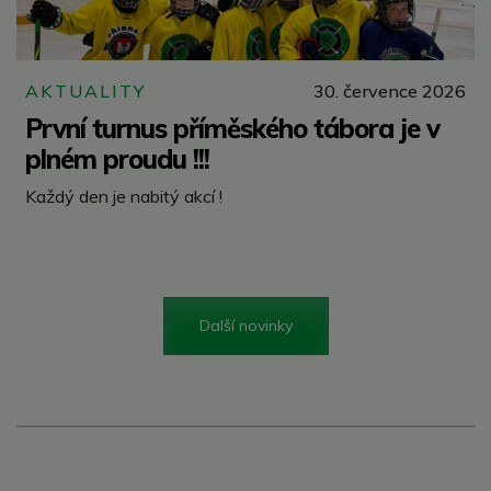
AKTUALITY
30. července 2026
První turnus příměského tábora je v
plném proudu !!!
Každý den je nabitý akcí !
Další novinky