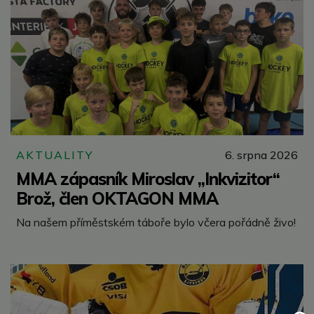
AKTUALITY
6. srpna 2026
MMA zápasník Miroslav „Inkvizitor“
Brož, člen OKTAGON MMA
Na našem příměstském táboře bylo včera pořádně živo!