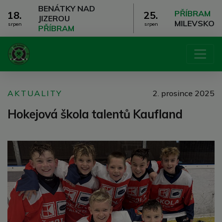
BENÁTKY NAD
PŘÍBRAM
18.
25.
JIZEROU
MILEVSKO
srpen
srpen
PŘÍBRAM
AKTUALITY
2. prosince 2025
Hokejová škola talentů Kaufland