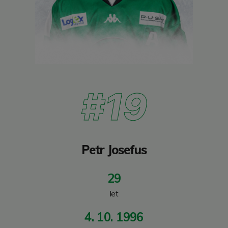
#19
Petr Josefus
29
let
4. 10. 1996