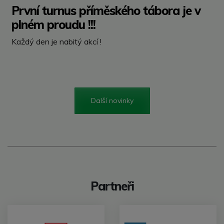
První turnus příměského tábora je v
plném proudu !!!
Každý den je nabitý akcí !
Další novinky
Partneři