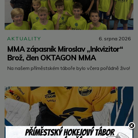
AKTUALITY
6. srpna 2026
MMA zápasník Miroslav „Inkvizitor“
Brož, člen OKTAGON MMA
Na našem příměstském táboře bylo včera pořádně živo!