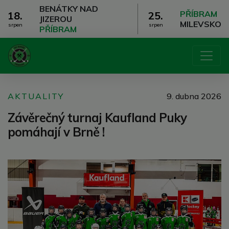
BENÁTKY NAD
PŘÍBRAM
18.
25.
JIZEROU
MILEVSKO
srpen
srpen
PŘÍBRAM
AKTUALITY
9. dubna 2026
Závěrečný turnaj Kaufland Puky
pomáhají v Brně !