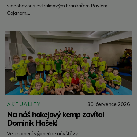
videohovor s extraligovým brankářem Pavlem
Čajanem....
AKTUALITY
30. července 2026
Na náš hokejový kemp zavítal
Dominik Hašek!
Ve znamení výjimečné návštěvy..