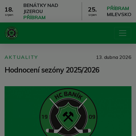
BENÁTKY NAD
PŘÍBRAM
18.
25.
JIZEROU
MILEVSKO
srpen
srpen
PŘÍBRAM
AKTUALITY
13. dubna 2026
Hodnocení sezóny 2025/2026