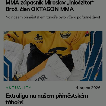
MMA zápasník Miroslav „Inkvizitor“
Brož, člen OKTAGON MMA
Na našem příměstském táboře bylo včera pořádně živo!
AKTUALITY
4. srpna 2026
Extraliga na našem příměstském
táboře!