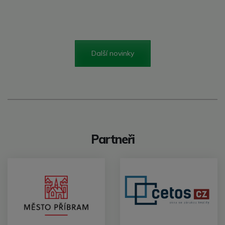
Další novinky
Partneři