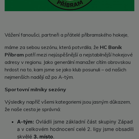
Vážení fanoušci, partneři a přátelé příbramského hokeje,
máme za sebou sezónu, která potvrdila, že
HC Baník
Příbram
patří mezi nejúspěšnější a nejstabilnější hokejové
adresy v regionu. Jako generální manažer cítím obrovskou
hrdost na to, kam jsme se jako klub posunuli – od našich
nejmenších nadějí až po A-tým.
Sportovní milníky sezóny
Výsledky napříč všemi kategoriemi jsou jasným důkazem,
že naše cesta je správná:
A-tým:
Ovládli jsme základní část skupiny Západ
a v celkovém hodnocení celé 2. ligy jsme obsadili
skvělé
3. místo
.