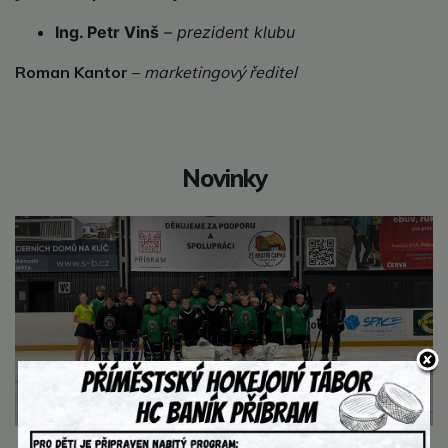
Ing. Petr Vinš
–
prezident klubu
Roman Kantor
–
marketingový ředitel
Novinky